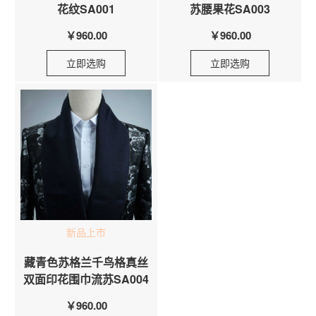
花纹SA001
苏腰果花SA003
￥960.00
￥960.00
立即选购
立即选购
新品上市
藏青色苏格兰千鸟格真丝
双面印花围巾流苏SA004
￥960.00