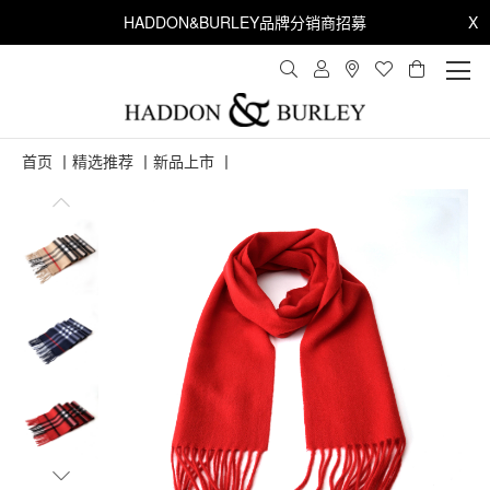
HADDON&BURLEY品牌分销商招募
X
首页
丨
精选推荐
丨
新品上市
丨