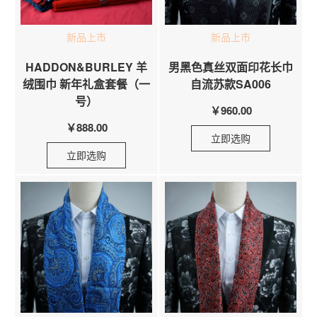
新品上市
新品上市
HADDON&BURLEY 羊
男黑色真丝双面印花长巾
绒围巾 新年礼盒套餐（一
自流苏款SA006
号）
￥960.00
￥888.00
立即选购
立即选购