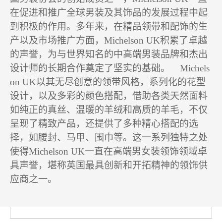
旗下品牌
在促进和推广全球男装及其饰品的发展过程中起
到积极的作用。多年来，在精品领带和配饰的生
大众系列
产以及市场推广方面，Michelson UK积累了卓越
的声誉，为与世界知名的中高端男装品牌和杰出
设计师的长期合作奠定了坚实的基础。
Michels
on UK以其无尽创意的领带风格，系列化的花型
设计，以及多彩的颜色搭配，借助各类天然面料
商务系列
如纯正的真丝、温暖的羊绒和高质的羊毛，不仅
呈现了精致产品，还提供了多种精心搭配的选
择，如腰封、马甲、围巾等。这一系列独特之处
使得Michelson UK一直在高端男女装领饰领域卓
具声誉，堪称英国最具创新和开拓精神的领饰供
高端系列
应商之一。