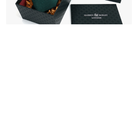
追求优雅风格，您何时开始？
如何彰显卓越品味？这或许不仅仅局限于一种风味，而可能
涵盖多种风情。Michelson UK公司从1937年从事服饰行业
一直以来都在时尚领域扮演着重要的角色。
及时得到最新资讯