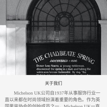
关于我们
Michelson UK公司自1937年从事服饰行业一
直以来都在时尚领域扮演着重要的角色。作为英
国男装协会的创始成员之一，Michelson UK一直