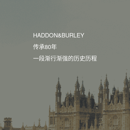
HADDON&BURLEY
传承80年
一段渐行渐强的历史历程