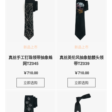
新品上市
新品上市
真丝手工钉珠领带抽象蛛
真丝英伦风抽象骷髅头领
网TZ045
带TZ039
￥710.00
￥710.00
立即选购
立即选购