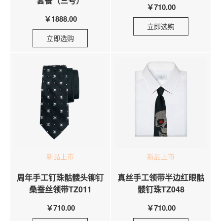
套餐（三号）
￥710.00
￥1888.00
立即选购
立即选购
新品上市
新品上市
周年手工钉珠骷髅头铆钉
真丝手工领带半边红眼骷
桑蚕丝领带TZ011
髅钉珠TZ048
￥710.00
￥710.00