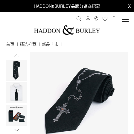
HADDON&BURLEY品牌分销商招募
X
首页
丨
精选推荐
丨
新品上市
丨